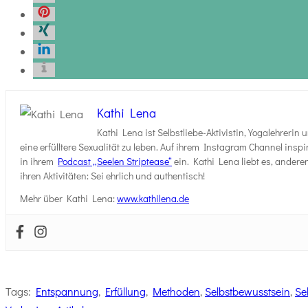
Kathi Lena
Kathi Lena ist Selbstliebe-Aktivistin, Yogalehreri
eine erfülltere Sexualität zu leben. Auf ihrem Instagram Channel inspi
in ihrem
Podcast „Seelen Striptease“
ein. Kathi Lena liebt es, andere
ihren Aktivitäten: Sei ehrlich und authentisch!
Mehr über Kathi Lena:
www.kathilena.de
Tags:
Entspannung
,
Erfüllung
,
Methoden
,
Selbstbewusstsein
,
Se