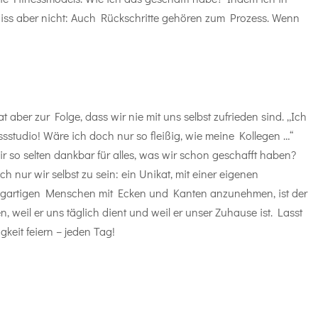
giss aber nicht: Auch Rückschritte gehören zum Prozess. Wenn
aber zur Folge, dass wir nie mit uns selbst zufrieden sind. „Ich
studio! Wäre ich doch nur so fleißig, wie meine Kollegen …“
 so selten dankbar für alles, was wir schon geschafft haben?
ch nur wir selbst zu sein: ein Unikat, mit einer eigenen
einzigartigen Menschen mit Ecken und Kanten anzunehmen, ist der
, weil er uns täglich dient und weil er unser Zuhause ist. Lasst
gkeit feiern – jeden Tag!