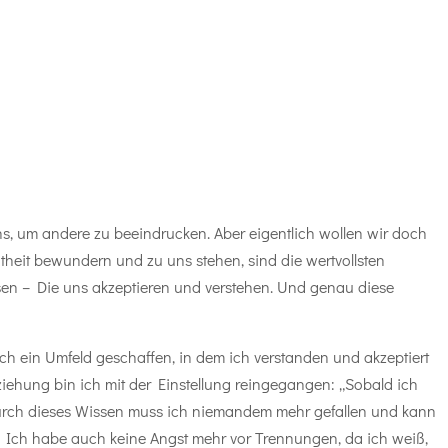
ns, um andere zu beeindrucken. Aber eigentlich wollen wir doch
theit bewundern und zu uns stehen, sind die wertvollsten
sen – Die uns akzeptieren und verstehen. Und genau diese
ch ein Umfeld geschaffen, in dem ich verstanden und akzeptiert
hung bin ich mit der Einstellung reingegangen: „Sobald ich
. Durch dieses Wissen muss ich niemandem mehr gefallen und kann
n. Ich habe auch keine Angst mehr vor Trennungen, da ich weiß,