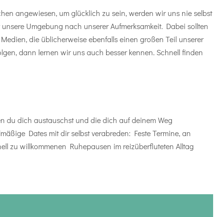
chen angewiesen, um glücklich zu sein, werden wir uns nie selbst
angt unsere Umgebung nach unserer Aufmerksamkeit. Dabei sollten
 Medien, die üblicherweise ebenfalls einen großen Teil unserer
lgen, dann lernen wir uns auch besser kennen. Schnell finden
enen du dich austauschst und die dich auf deinem Weg
lmäßige Dates mit dir selbst verabreden: Feste Termine, an
nell zu willkommenen Ruhepausen im reizüberfluteten Alltag