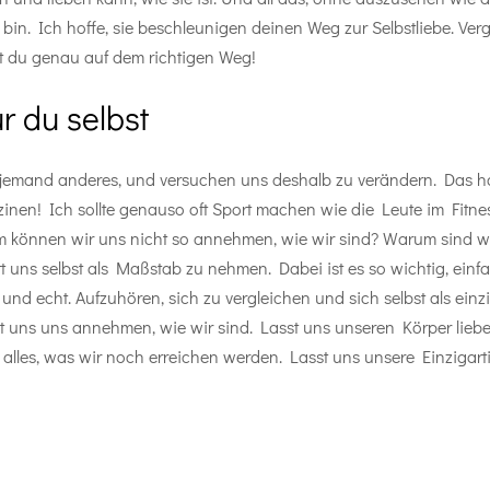
n. Ich hoffe, sie beschleunigen deinen Weg zur Selbstliebe. Ver
t du genau auf dem richtigen Weg!
ur du selbst
 jemand anderes, und versuchen uns deshalb zu verändern. Das hat 
en! Ich sollte genauso oft Sport machen wie die Leute im Fitness
m können wir uns nicht so annehmen, wie wir sind? Warum sind wir
att uns selbst als Maßstab zu nehmen. Dabei ist es so wichtig, einfa
h und echt. Aufzuhören, sich zu vergleichen und sich selbst als 
sst uns uns annehmen, wie wir sind. Lasst uns unseren Körper lieben
r alles, was wir noch erreichen werden. Lasst uns unsere Einzigarti