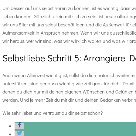
Um besser auf uns selbst hören zu können, ist es wichtig, dass w
lieben können. Gänzlich allein mit sich zu sein, ist heute aller
wir uns öfter mit uns selbst beschäftigen und die Außenwelt für 
Aufmerksamkeit in Anspruch nehmen. Wenn wir uns ausschließlich
wir heraus, wer wir sind, was wir wirklich wollen und was wir brau
Selbstliebe Schritt 5: Arrangiere D
Auch wenn Alleinzeit wichtig ist, sollst du dich natürlich weite
unterstützen, sind genauso wichtig wie Zeit ganz für dich. Damit
denen du dich nur mit deinen eigenen Wünschen und Gefühlen besc
werden. Und je mehr Zeit du mit dir und deinen Gedanken verbrings
Wie sehr liebst und vertraust du dir selbst schon?