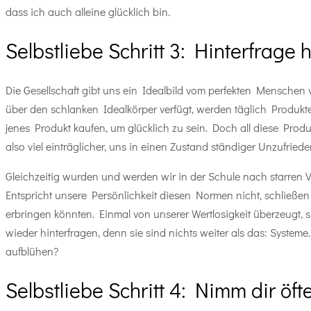
dass ich auch alleine glücklich bin.
Selbstliebe Schritt 3: Hinterfrag
Die Gesellschaft gibt uns ein Idealbild vom perfekten Menschen v
über den schlanken Idealkörper verfügt, werden täglich Produkte 
jenes Produkt kaufen, um glücklich zu sein. Doch all diese Produ
also viel einträglicher, uns in einen Zustand ständiger Unzufried
Gleichzeitig wurden und werden wir in der Schule nach starre
Entspricht unsere Persönlichkeit diesen Normen nicht, schließe
erbringen könnten. Einmal von unserer Wertlosigkeit überzeugt, 
wieder hinterfragen, denn sie sind nichts weiter als das: System
aufblühen?
Selbstliebe Schritt 4: Nimm dir öfte