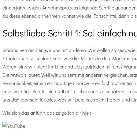
einem jahrelangen Annahmeprozess folgende Schritte gegangen bi
du diese ebenso annehmen kannst wie die Fortschritte, dann bis
Selbstliebe Schritt 1: Sei einfach n
Ständig vergleichen wir uns mit anderen. Wir wollen so sein, wie
könnte auch so schlank sein, wie die Models in den Modemagazin
Warum sind wir nicht im Hier und Jetzt zufrieden mit uns? Waru
Die Antwort lautet: Weil wir uns stets mit anderen vergleichen, st
Persönlichkeit, einem einzigartigen Körper – einfach authentisc
erste wichtige Schritt, sich selbst zu lieben und zu schätzen. La
uns dankbar sein für alles, was wir bereits erreicht haben und fü
Wie sich das anfühlt, das zeige ich dir hier: