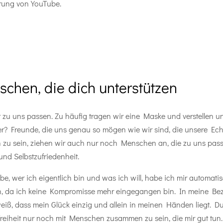
ärung von YouTube.
nschen, die dich unterstützen
 zu uns passen. Zu häufig tragen wir eine Maske und verstellen u
der? Freunde, die uns genau so mögen wie wir sind, die unsere Ech
h zu sein, ziehen wir auch nur noch Menschen an, die zu uns pas
nd Selbstzufriedenheit.
 wer ich eigentlich bin und was ich will, habe ich mir automatis
, da ich keine Kompromisse mehr eingegangen bin. In meine Bezie
h weiß, dass mein Glück einzig und allein in meinen Händen liegt
 Freiheit nur noch mit Menschen zusammen zu sein, die mir gut tu