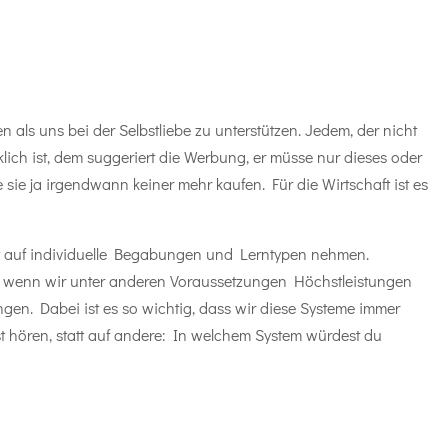
 als uns bei der Selbstliebe zu unterstützen. Jedem, der nicht
lich ist, dem suggeriert die Werbung, er müsse nur dieses oder
sie ja irgendwann keiner mehr kaufen. Für die Wirtschaft ist es
t auf individuelle Begabungen und Lerntypen nehmen.
bst wenn wir unter anderen Voraussetzungen Höchstleistungen
gen. Dabei ist es so wichtig, dass wir diese Systeme immer
st hören, statt auf andere: In welchem System würdest du