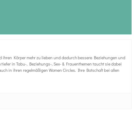
t und ihren Körper mehr zu lieben und dadurch bessere Beziehungen und
ch tiefer in Tabu-, Beziehungs-, Sex- & Frauenthemen taucht sie dabei
uch in ihren regelmäßigen Women Circles. Ihre Botschaft bei allen