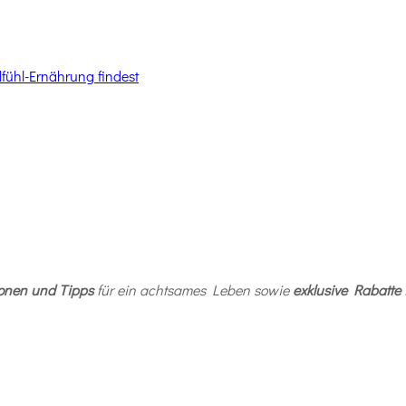
fühl-Ernährung findest
ionen und Tipps
für ein achtsames Leben sowie
exklusive Rabatte