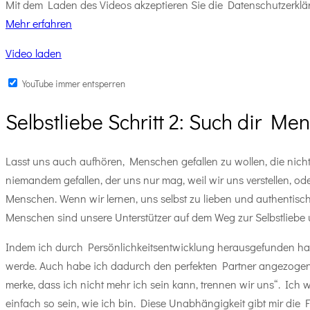
Mit dem Laden des Videos akzeptieren Sie die Datenschutzerkl
Mehr erfahren
Video laden
YouTube immer entsperren
Selbstliebe Schritt 2: Such dir Me
Lasst uns auch aufhören, Menschen gefallen zu wollen, die nicht
niemandem gefallen, der uns nur mag, weil wir uns verstellen, o
Menschen. Wenn wir lernen, uns selbst zu lieben und authentisc
Menschen sind unsere Unterstützer auf dem Weg zur Selbstliebe u
Indem ich durch Persönlichkeitsentwicklung herausgefunden habe,
werde. Auch habe ich dadurch den perfekten Partner angezogen
merke, dass ich nicht mehr ich sein kann, trennen wir uns“. Ic
einfach so sein, wie ich bin. Diese Unabhängigkeit gibt mir die