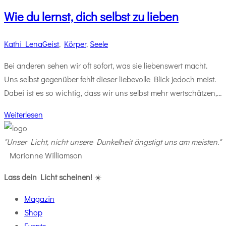
Wie du lernst, dich selbst zu lieben
Kathi Lena
Geist
,
Körper
,
Seele
Bei anderen sehen wir oft sofort, was sie liebenswert macht.
Uns selbst gegenüber fehlt dieser liebevolle Blick jedoch meist.
Dabei ist es so wichtig, dass wir uns selbst mehr wertschätzen,…
Weiterlesen
"Unser Licht, nicht unsere Dunkelheit ängstigt uns am meisten."
Marianne Williamson
Lass dein Licht scheinen!
☀️
Magazin
Shop
Events