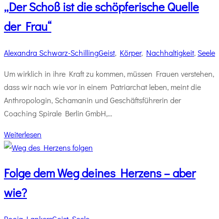
„Der Schoß ist die schöpferische Quelle
der Frau“
Alexandra Schwarz-Schilling
Geist
,
Körper
,
Nachhaltigkeit
,
Seele
Um wirklich in ihre Kraft zu kommen, müssen Frauen verstehen,
dass wir nach wie vor in einem Patriarchat leben, meint die
Anthropologin, Schamanin und Geschäftsführerin der
Coaching Spirale Berlin GmbH,…
Weiterlesen
Folge dem Weg deines Herzens – aber
wie?
Pooja Lankers
Geist
,
Seele