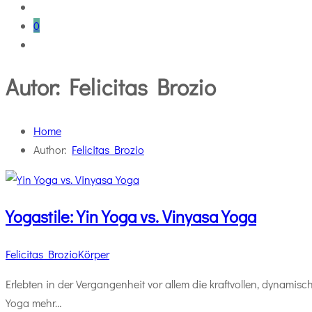
0
Autor:
Felicitas Brozio
Home
Author:
Felicitas Brozio
Yogastile: Yin Yoga vs. Vinyasa Yoga
Felicitas Brozio
Körper
Erlebten in der Vergangenheit vor allem die kraftvollen, dynamis
Yoga mehr…