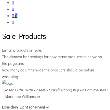
0
Sale Products
List all products on sale.
The element has settings for how many products to show on
the page and
how many columns wide the products should be before
wrapping
"Unser Licht, nicht unsere Dunkelheit ängstigt uns am meisten."
Marianne Williamson
Lass dein Licht scheinen!
☀️