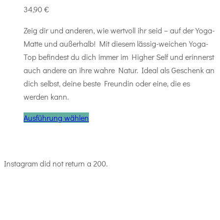
34,90
€
Zeig dir und anderen, wie wertvoll ihr seid – auf der Yoga-
Matte und außerhalb! Mit diesem lässig-weichen Yoga-
Top befindest du dich immer im Higher Self und erinnerst
auch andere an ihre wahre Natur. Ideal als Geschenk an
dich selbst, deine beste Freundin oder eine, die es
werden kann.
Ausführung wählen
Instagram did not return a 200.