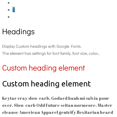
0
Headings
Display Custom headings with Google Fonts.
The element has settings for font family, font size, color…
Custom heading element
Custom heading element
Keytar cray slow-carb, Godard banh mi salvia pour-
over. Slow-carb Odd Future seitan normcore. Master
cleanse American Apparel gentrify flexitarian beard